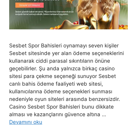
Sesbet Spor Bahisleri oynamayı seven kişiler
Sesbet sitesinde yer alan ödeme seçeneklerini
kullanarak ciddi parasal sıkıntıların önüne
geçebilirler. Şu anda yalnızca birkaç casino
sitesi para çekme seçeneği sunuyor Sesbet
canlı bahis ödeme faaliyeti web sitesi,
kullanıcılarına ödeme seçenekleri sunması
nedeniyle oyun siteleri arasında benzersizdir.
Casino Sesbet Spor Bahisleri bunu dikkate
alması ve kazançlarını güvence altına …
Devamını oku