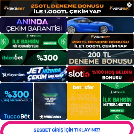
×
SESBET GİRİŞ İÇİN TIKLAYINIZ!