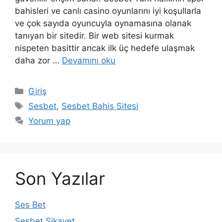
bahisleri ve canlı casino oyunlarını iyi koşullarla
ve çok sayıda oyuncuyla oynamasına olanak
tanıyan bir sitedir. Bir web sitesi kurmak
nispeten basittir ancak ilk üç hedefe ulaşmak
daha zor …
Devamını oku
Kategoriler
Giriş
Etiketler
Sesbet
,
Sesbet Bahis Sitesi
Yorum yap
Son Yazılar
Ses Bet
Sesbet Şikayet