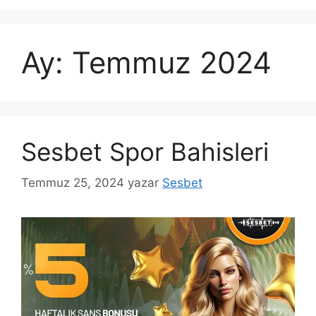
Ay:
Temmuz 2024
Sesbet Spor Bahisleri
Temmuz 25, 2024
yazar
Sesbet