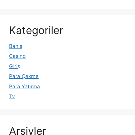
Kategoriler
Bahis
Casino
Giriş
Para Çekme
Para Yatırma
Tv
Arşivler