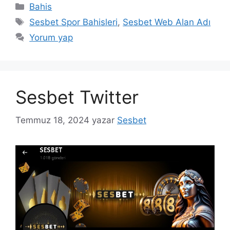
Kategoriler
Bahis
Etiketler
Sesbet Spor Bahisleri
,
Sesbet Web Alan Adı
Yorum yap
Sesbet Twitter
Temmuz 18, 2024
yazar
Sesbet