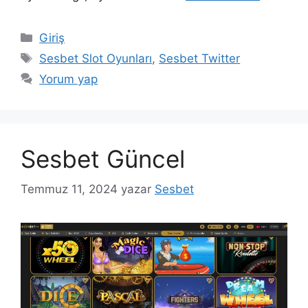
Kategoriler
Giriş
Etiketler
Sesbet Slot Oyunları
,
Sesbet Twitter
Yorum yap
Sesbet Güncel
Temmuz 11, 2024
yazar
Sesbet