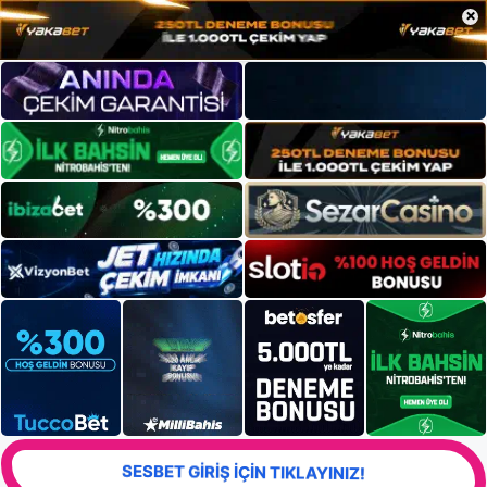
×
SESBET GİRİŞ İÇİN TIKLAYINIZ!