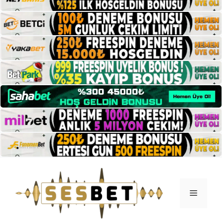
İçeriğe
atla
Menü