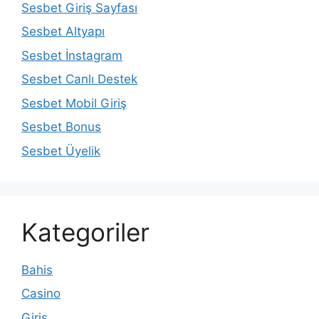
Sesbet Giriş Sayfası
Sesbet Altyapı
Sesbet İnstagram
Sesbet Canlı Destek
Sesbet Mobil Giriş
Sesbet Bonus
Sesbet Üyelik
Kategoriler
Bahis
Casino
Giriş