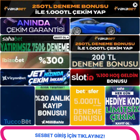
×
SESBET GİRİŞ İÇİN TIKLAYINIZ!