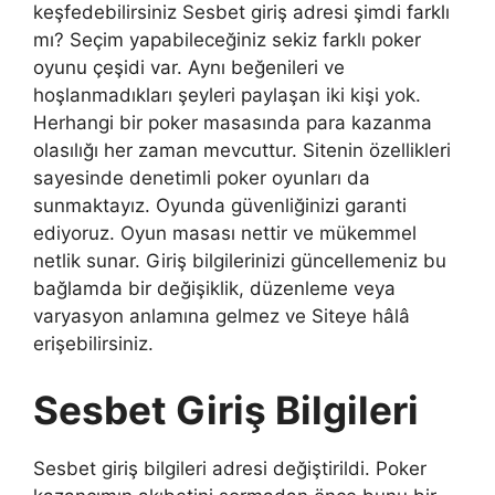
keşfedebilirsiniz Sesbet giriş adresi şimdi farklı
mı? Seçim yapabileceğiniz sekiz farklı poker
oyunu çeşidi var. Aynı beğenileri ve
hoşlanmadıkları şeyleri paylaşan iki kişi yok.
Herhangi bir poker masasında para kazanma
olasılığı her zaman mevcuttur. Sitenin özellikleri
sayesinde denetimli poker oyunları da
sunmaktayız. Oyunda güvenliğinizi garanti
ediyoruz. Oyun masası nettir ve mükemmel
netlik sunar. Giriş bilgilerinizi güncellemeniz bu
bağlamda bir değişiklik, düzenleme veya
varyasyon anlamına gelmez ve Siteye hâlâ
erişebilirsiniz.
Sesbet Giriş Bilgileri
Sesbet giriş bilgileri adresi değiştirildi. Poker