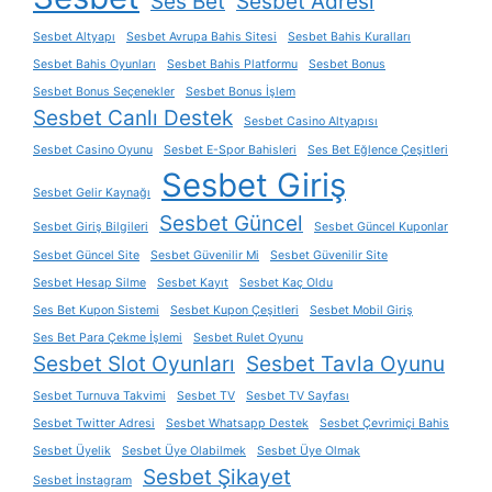
Ses Bet
Sesbet Adresi
Sesbet Altyapı
Sesbet Avrupa Bahis Sitesi
Sesbet Bahis Kuralları
Sesbet Bahis Oyunları
Sesbet Bahis Platformu
Sesbet Bonus
Sesbet Bonus Seçenekler
Sesbet Bonus İşlem
Sesbet Canlı Destek
Sesbet Casino Altyapısı
Sesbet Casino Oyunu
Sesbet E-Spor Bahisleri
Ses Bet Eğlence Çeşitleri
Sesbet Giriş
Sesbet Gelir Kaynağı
Sesbet Güncel
Sesbet Giriş Bilgileri
Sesbet Güncel Kuponlar
Sesbet Güncel Site
Sesbet Güvenilir Mi
Sesbet Güvenilir Site
Sesbet Hesap Silme
Sesbet Kayıt
Sesbet Kaç Oldu
Ses Bet Kupon Sistemi
Sesbet Kupon Çeşitleri
Sesbet Mobil Giriş
Ses Bet Para Çekme İşlemi
Sesbet Rulet Oyunu
Sesbet Slot Oyunları
Sesbet Tavla Oyunu
Sesbet Turnuva Takvimi
Sesbet TV
Sesbet TV Sayfası
Sesbet Twitter Adresi
Sesbet Whatsapp Destek
Sesbet Çevrimiçi Bahis
Sesbet Üyelik
Sesbet Üye Olabilmek
Sesbet Üye Olmak
Sesbet Şikayet
Sesbet İnstagram