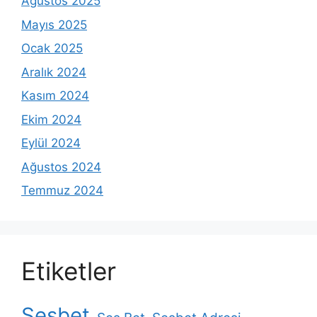
Ağustos 2025
Mayıs 2025
Ocak 2025
Aralık 2024
Kasım 2024
Ekim 2024
Eylül 2024
Ağustos 2024
Temmuz 2024
Etiketler
Sesbet